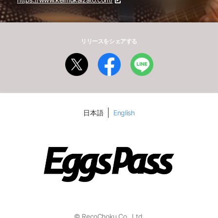
リリースをシェアする
日本語
English
© RecoChoku Co., Ltd.