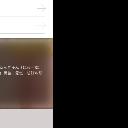
U(きゅんきゅんりにゅー)に
！ 勇気・元気・笑顔を新