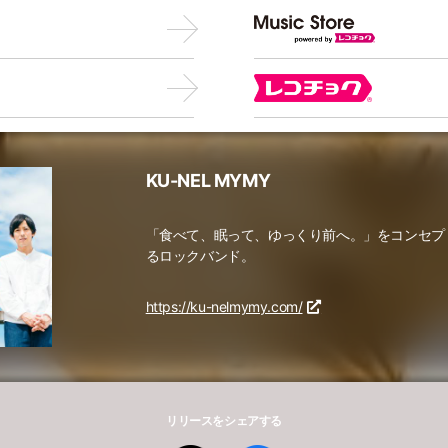
KU-NEL MYMY
「食べて、眠って、ゆっくり前へ。」をコンセプ
るロックバンド。
https://ku-nelmymy.com/
リリースをシェアする