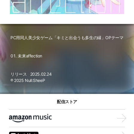
PC用同人美少女ゲーム「キミと出会うも多生の縁」OPテーマ
未来affection
リリース
2025.02.24
℗ 2025 Null:SheeP
配信ストア