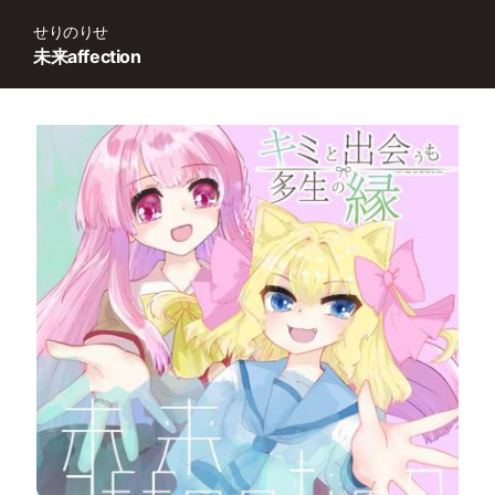
せりのりせ
未来affection