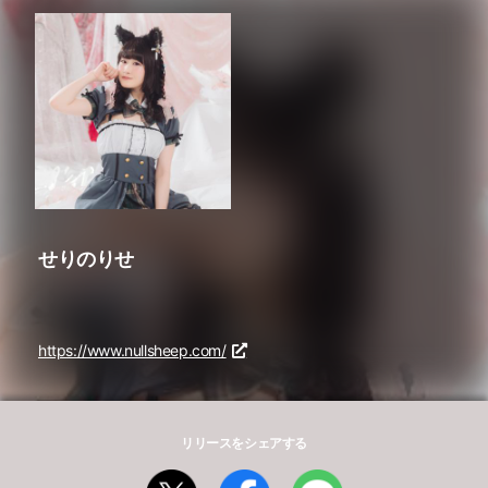
せりのりせ
https://www.nullsheep.com/
リリースをシェアする