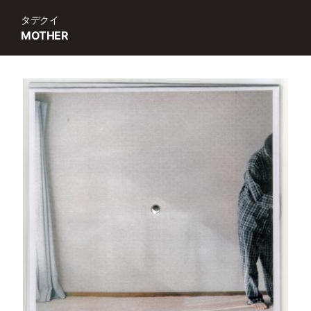
タデクイ
MOTHER