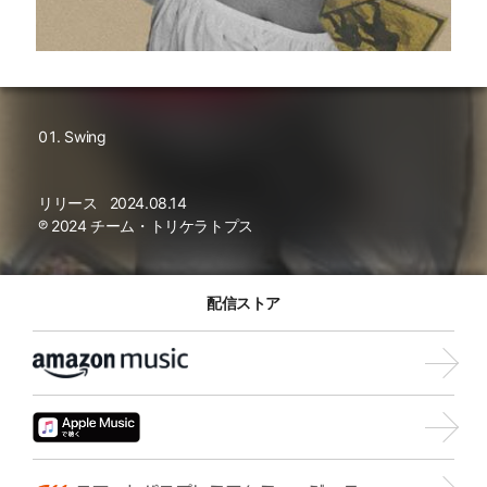
Swing
リリース
2024.08.14
℗ 2024 チーム・トリケラトプス
配信ストア