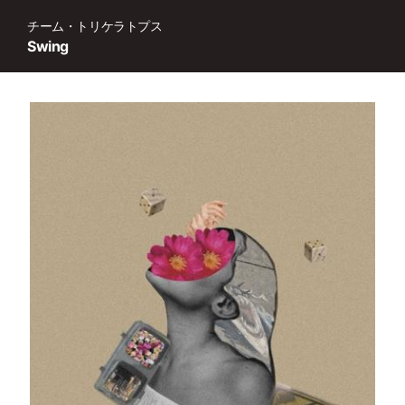
チーム・トリケラトプス
Swing