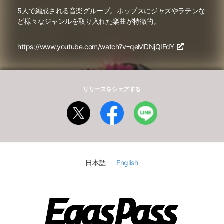
5人で編成される音楽グループ。ポップスにジャズやラテンな
ど様々なジャンルを取り入れた楽曲が特徴的。
https://www.youtube.com/watch?v=qeMDNjQIFdY
リリースをシェアする
日本語
English