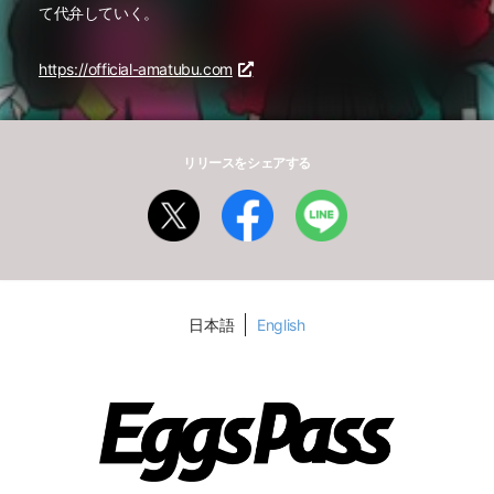
て代弁していく。
https://official-amatubu.com
リリースをシェアする
日本語
English