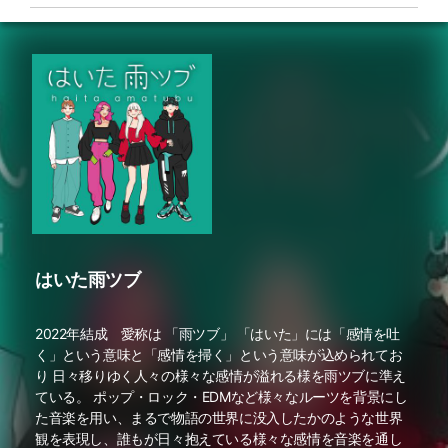
はいた雨ツブ
2022年結成 愛称は 「雨ツブ」 「はいた」には「感情を吐
く」という意味と「感情を掃く」という意味が込められてお
り 日々移りゆく人々の様々な感情が溢れる様を雨ツブに準え
ている。 ポップ・ロック・EDMなど様々なルーツを背景にし
た音楽を用い、まるで物語の世界に没入したかのような世界
観を表現し、誰もが日々抱えている様々な感情を音楽を通し