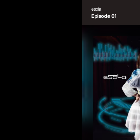
esola
Episode 01