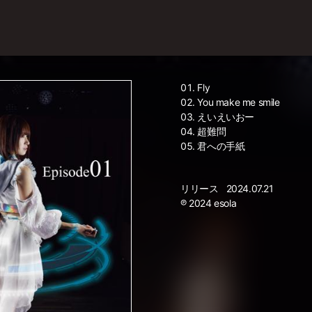
Fly
You make me smile
えいえいおー
超難問
君への手紙
リリース
2024.07.21
℗ 2024 esola