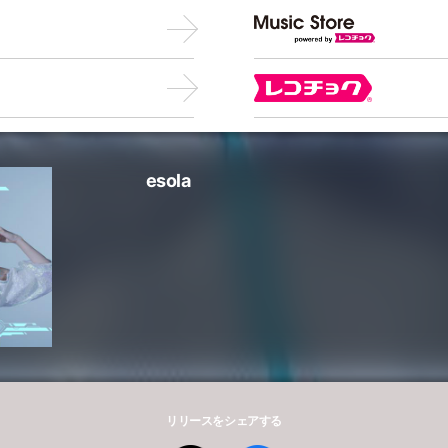
esola
リリースをシェアする