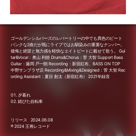
ゴールデンシルバーズのレパートリーの中でも異色のビート
パンクな2曲だが既にライブではお馴染みの重要なナンバー。
後悔と絶望と無力感を軽快なエイトビートに載せて歌う。 Gui
tar&Vocal：奥山 利徳 Drums&Chorus：菅 大智 Support Bass
Guitar：藤岡 戸一朗 Recording：新宿紅布、BASS ON TOP
中野サンプラザ店 Recording&Mixing&Designed：菅 大智 Rec
ording Assistant：夏目 創太（新宿紅布） 2021年録音
夕暮れ
錆びた自転車
リリース
2024.06.08
℗ 2024 王将レコード