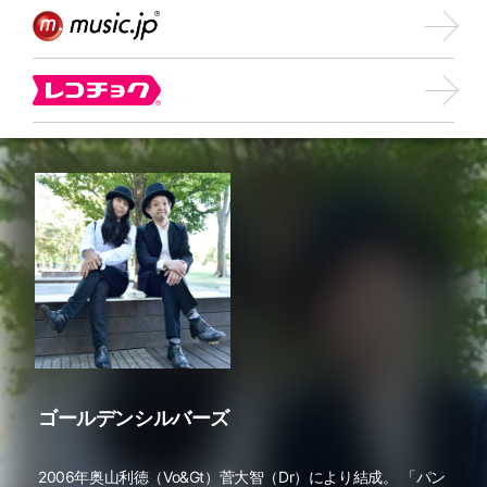
ゴールデンシルバーズ
2006年奥山利徳（Vo&Gt）菅大智（Dr）により結成。 「パン