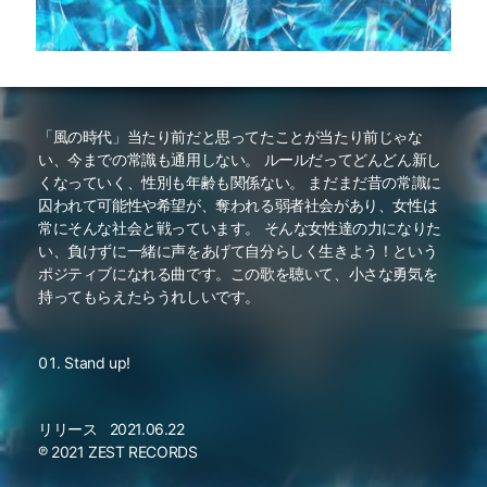
「風の時代」当たり前だと思ってたことが当たり前じゃな
い、今までの常識も通用しない。 ルールだってどんどん新し
くなっていく、性別も年齢も関係ない。 まだまだ昔の常識に
囚われて可能性や希望が、奪われる弱者社会があり、女性は
常にそんな社会と戦っています。 そんな女性達の力になりた
い、負けずに一緒に声をあげて自分らしく生きよう！という
ポジティブになれる曲です。この歌を聴いて、小さな勇気を
持ってもらえたらうれしいです。
Stand up!
リリース
2021.06.22
℗ 2021 ZEST RECORDS