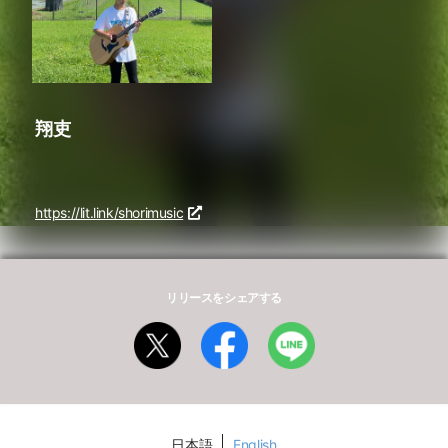
翔吏
https://lit.link/shorimusic
リリースをシェアする
日本語
English