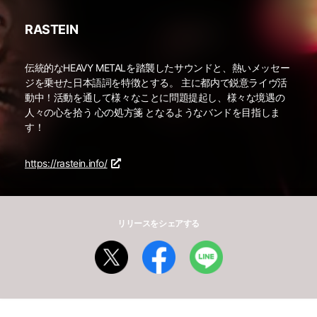
RASTEIN
伝統的なHEAVY METALを踏襲したサウンドと、熱いメッセー
ジを乗せた日本語詞を特徴とする。 主に都内で鋭意ライヴ活
動中！活動を通して様々なことに問題提起し、様々な境遇の
人々の心を拾う 心の処方箋 となるようなバンドを目指しま
す！
https://rastein.info/
リリースをシェアする