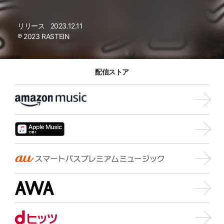
リリース
2023.12.11
℗ 2023 RASTEIN
配信ストア