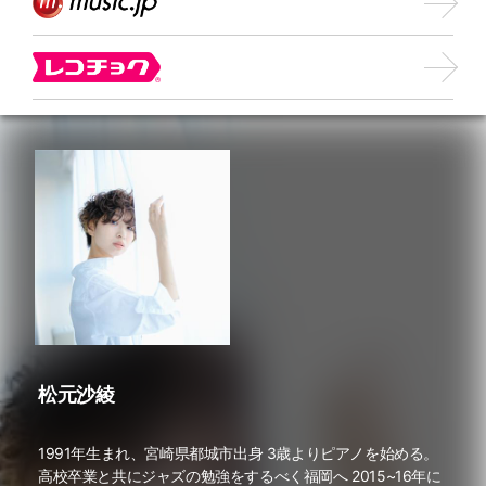
松元沙綾
1991年生まれ、宮崎県都城市出身 3歳よりピアノを始める。
高校卒業と共にジャズの勉強をするべく福岡へ 2015~16年に