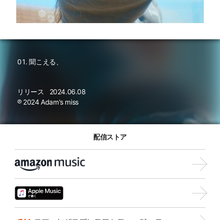
聞こえる、
リリース
2024.06.08
℗ 2024 Adam's miss
配信ストア