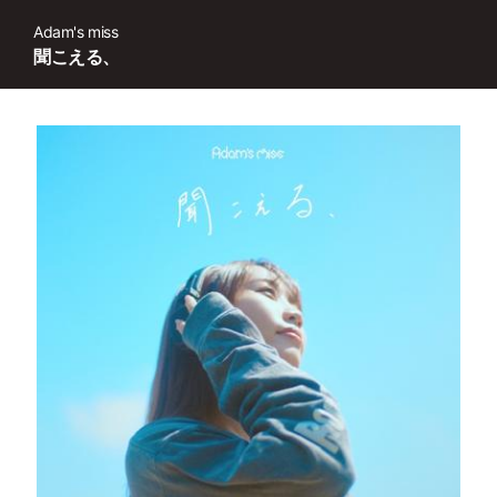
Adam's miss
聞こえる、