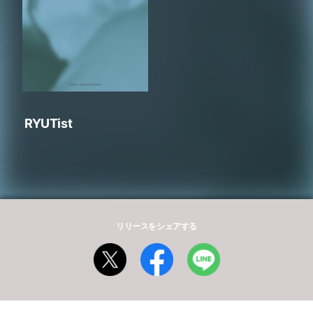
RYUTist
リリースをシェアする