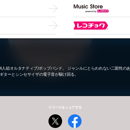
京発4人組オルタナティブ/ポップバンド。 ジャンルにとらわれない二面性の
ギターとシンセサイザの電子音が駆け回る。
リリースをシェアする