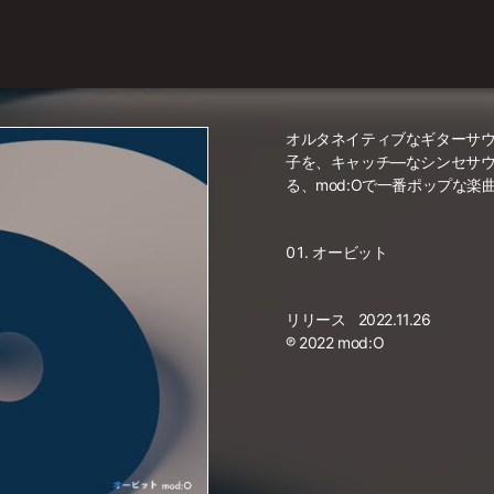
オルタネイティブなギターサ
子を、キャッチ―なシンセサ
る、mod:Oで一番ポップな楽
オービット
リリース
2022.11.26
℗ 2022 mod:O