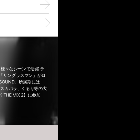
て様々なシーンで活躍 ラ
には「サングラスマン」がロ
SOUND」所属期には
 スカパラ、くるり等の大
HE MIX 2】に参加