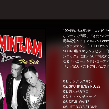
1994年の結成以来、ロカビ
なシーンで活躍してきたペパー
周年記念ベストアルバム Lets
ングラスマン」「JET BOYS S
SOUND期スマッシュヒット
ンロック」に加え 20年前の未
なる「ハニー」を再レコーディ
リング済みベストアルバムで
サングラスマン
SKUNK BABY RULES
盗んだカマロ
トマトケチャップ
DEVIL WALTS
JET BOYS STOMP