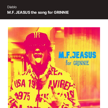
Diablo
M.F. JEASUS the song for GRINNIE