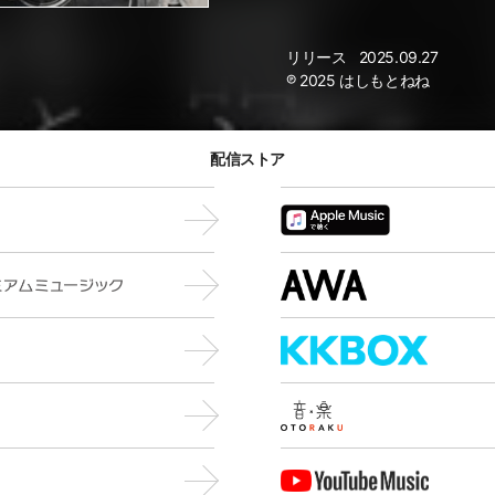
リリース
2025.09.27
℗ 2025 はしもとねね
配信ストア