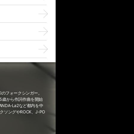
令和のフォークシンガー。
5歳から作詞作曲を開始
ANDA-La2など都内を中
ソングやROCK、J-PO