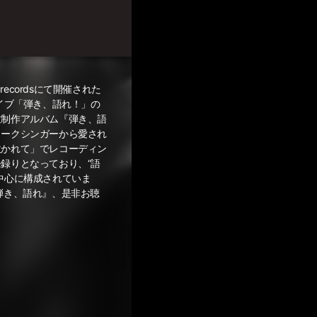
 recordsにて開催された
ライブ「弾き、語れ！」の
主制作アルバム『弾き、語
ォークシンガーから愛され
吹かれて」でレコーディン
録りとなっており、“語
中心に構成されていま
弾き、語れ』、是非お聴