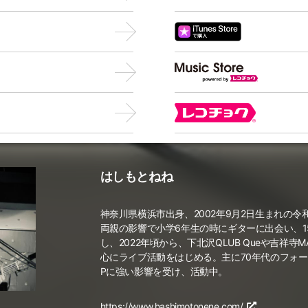
はしもとねね
神奈川県横浜市出身、2002年9月2日生まれの
両親の影響で小学6年生の時にギターに出会い、1
し、2022年頃から、下北沢QLUB Queや吉祥寺M
心にライブ活動をはじめる。主に70年代のフォーク
Pに強い影響を受け、活動中。
https://www.hashimotonene.com/