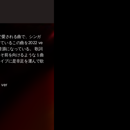
で愛される曲で、シンガ
いるこの曲を2022 ve
た音源になっている。 歌詞
こそ前を向けるような１曲
ライブに是非足を運んで欲
 ver