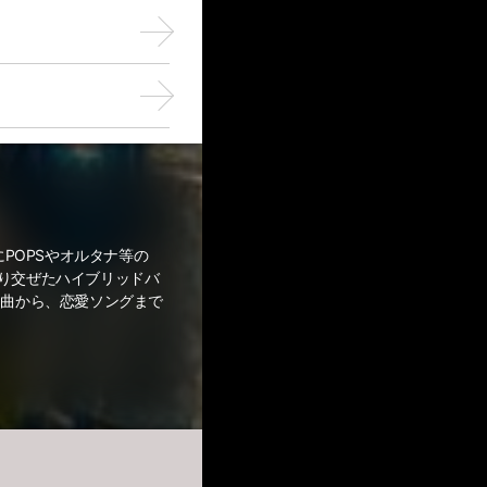
にPOPSやオルタナ等の
り交ぜたハイブリッドバ
な曲から、恋愛ソングまで