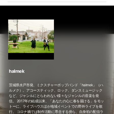
halmek
茨城県水戸市発、ミクスチャーポップバンド「halmek」（ハ
ルメク）。アコースティック、ロック、ダンスミュージック
など、ジャンルにとらわれない様々なジャンルの音楽を発
信。 2017年の結成以来、「あなたの心に春を届ける」をモッ
トーに、ライブハウスほか地域イベントでの野外ライブを敢
行。 コロナ禍では制作活動に専念する傍ら、自身初の配信ラ