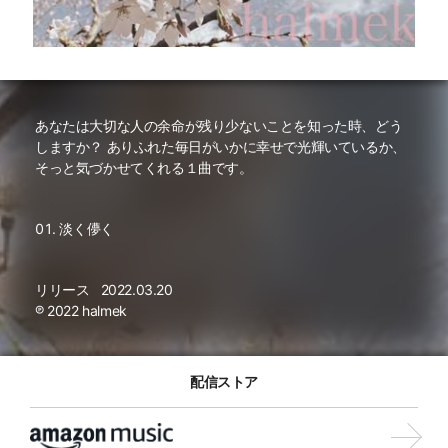
あなたは大切な人の余命が残り少ないことを知った時、どう
しますか？ ありふれた毎日がいかに幸せで光輝いているか、
そっと気づかせてくれる１曲です。
淡く儚く
リリース
2022.03.20
℗ 2022 halmek
配信ストア