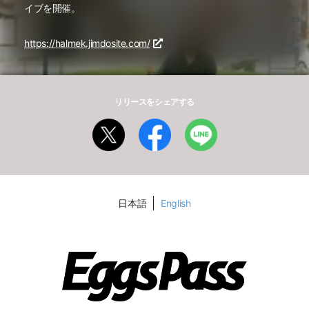
イブを開催。
https://halmek.jimdosite.com/
リリースをシェアする
日本語
English