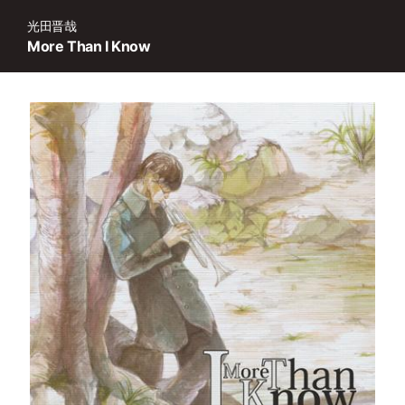
光田晋哉
More Than I Know