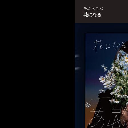
あぶらこぶ
花になる