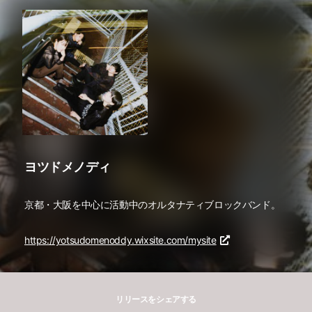
ヨツドメノディ
京都・大阪を中心に活動中のオルタナティブロックバンド。
https://yotsudomenoddy.wixsite.com/mysite
リリースをシェアする