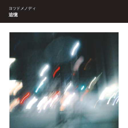
ヨツドメノディ
追憶