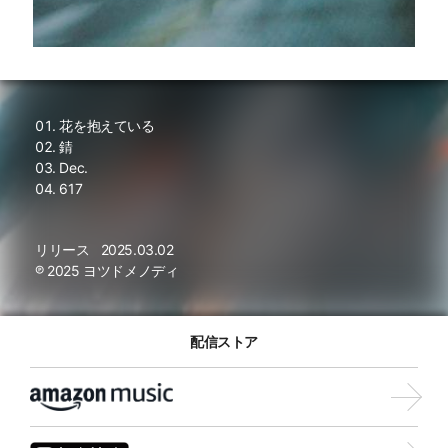
花を抱えている
錆
Dec.
617
リリース
2025.03.02
℗ 2025 ヨツドメノディ
配信ストア