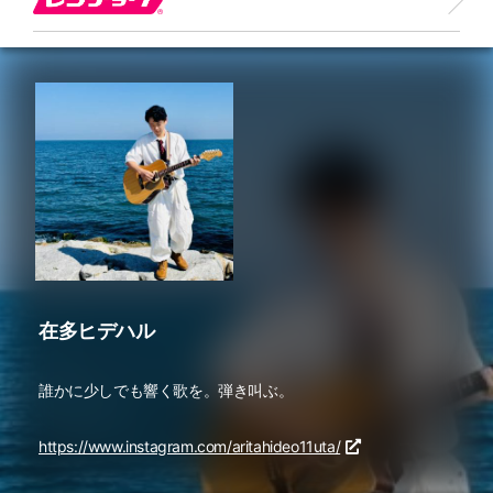
在多ヒデハル
誰かに少しでも響く歌を。弾き叫ぶ。
https://www.instagram.com/aritahideo11uta/