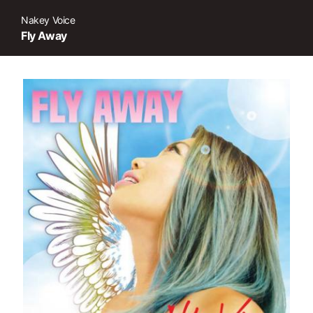
Nakey Voice
Fly Away