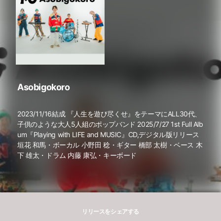
Asobigokoro
2023/11/16結成 『人生を遊び尽くせ』をテーマにALL30代、
子供のような大人5人組のポップバンド 2025/7/27 1st Full Alb
um『Playing with LIFE and MUSIC』CD,デジタル版リリース
垣花 和馬・ボーカル 小野田 稔・ギター 橋部 太樹・ベース 木
下 雄太・ドラム 内藤 康弘・キーボード
リリースをシェアする