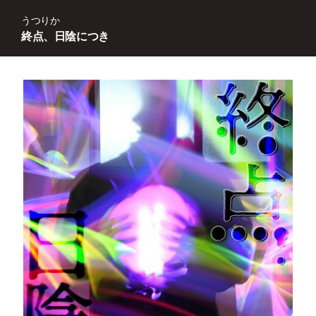
うつりか
終点、日陰につき