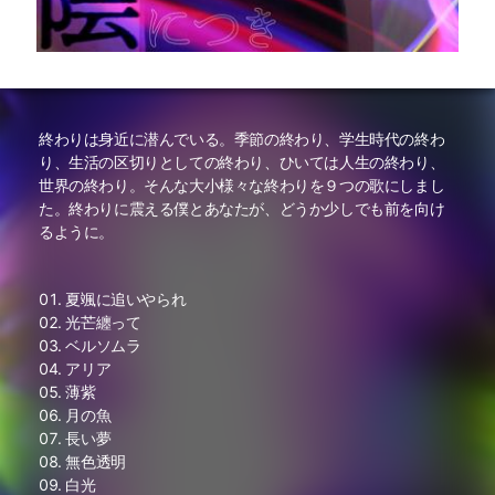
終わりは身近に潜んでいる。季節の終わり、学生時代の終わ
り、生活の区切りとしての終わり、ひいては人生の終わり、
世界の終わり。そんな大小様々な終わりを９つの歌にしまし
た。終わりに震える僕とあなたが、どうか少しでも前を向け
るように。
夏颯に追いやられ
光芒纏って
ベルソムラ
アリア
薄紫
月の魚
長い夢
無色透明
白光