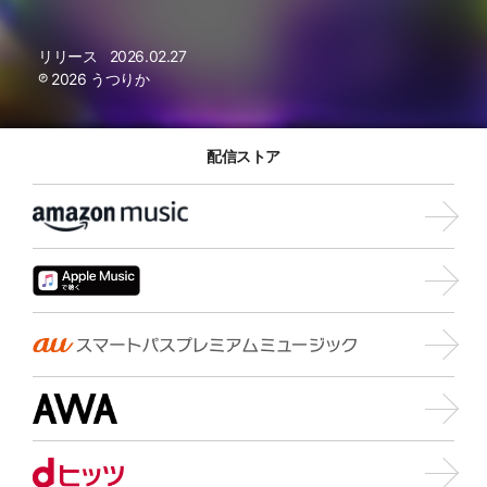
リリース
2026.02.27
℗ 2026 うつりか
配信ストア