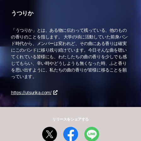
うつりか
「うつりか」とは、ある物に伝わって残っている、他のもの
の香りのことを指します。 大学の頃に活動していた前身バン
ド時代から、メンバーは変われど、その曲にある香りは確実
にこのバンドに移り残り続けています。今日そんな曲を聴い
てくれている皆様にも、わたしたちの曲の香りを少しでも感
じてもらい、辛い時やどうしようも無くなった時、ふと香り
を思い出すように、私たちの曲の香りが皆様に移ることを願
っています。
https://utsurika.com/
リリースをシェアする