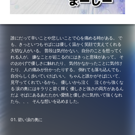
誰にだって辛いことや悲しいことで心を痛める時がある。 で
も、きっといつもそばには優しく温かく笑顔で支えてくれる
大切な人がいる。 普段は気付かない、自分のことを想ってく
れる人が。 嫌なことが起こるのにはきっと意味があって。 そ
のおかげで優しさに触れたり、 気付かなかったことに気付け
たり、 人の痛みが分かったりする。 倒れても落ち込んでも、
自分らしく歩いていけばいい。 ちゃんと誰かがそばにいて、
見守ってくれているから。 優しいから泣く 泣くから強くな
る 涙の奥にはキラリと碧く輝く 優しさと強さの両方があるん
だよ そばにあるあたたかい愛情と優しさに気付いて強くなれ
たら、、、 そんな想いを込めました。
碧い涙の奥に