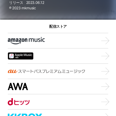
リリース
2023.06.12
℗ 2023 mkmusic
配信ストア