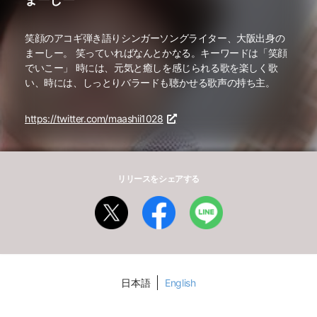
笑顔のアコギ弾き語りシンガーソングライター、大阪出身の
まーしー。 笑っていればなんとかなる。キーワードは「笑顔
でいこー」 時には、元気と癒しを感じられる歌を楽しく歌
い、時には、しっとりバラードも聴かせる歌声の持ち主。
https://twitter.com/maashii1028
リリースをシェアする
日本語
English