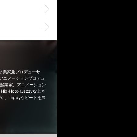
の起業家兼プロデューサ
にアニメーションプロデュ
 起業家、アニメーション
ip-HopのJazzyな上ネ
、Trippyなビートを展