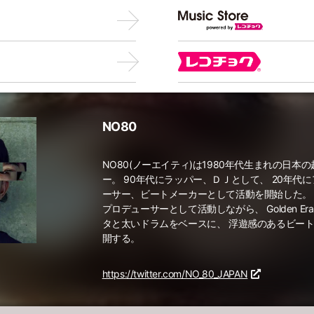
NO80
NO80(ノーエイティ)は1980年代生まれの日本
ー。 90年代にラッパー、ＤＪとして、 20年代
ーサー、ビートメーカーとして活動を開始した。
プロデューサーとして活動しながら、 Golden Era H
タと太いドラムをベースに、 浮遊感のあるビートや
開する。
https://twitter.com/NO_80_JAPAN