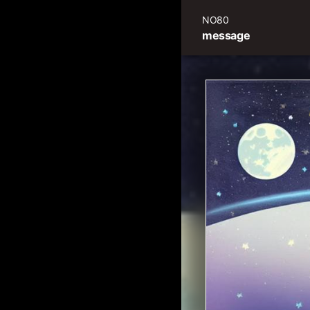
NO80
message