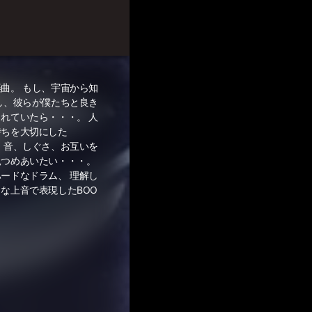
曲。 もし、宇宙から知
し、彼らが僕たちと良き
れていたら・・・。 人
持ちを大切にした
、音、しぐさ、お互いを
見つめあいたい・・・。
ードなドラム、 理解し
な上音で表現したBOO