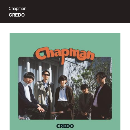
Chapman
CREDO