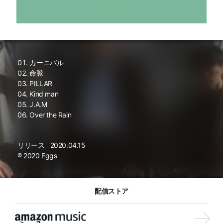
カーニバル
命脈
PILLAR
Kind man
J.A.M
Over the Rain
リリース
2020.04.15
℗ 2020 Eggs
配信ストア