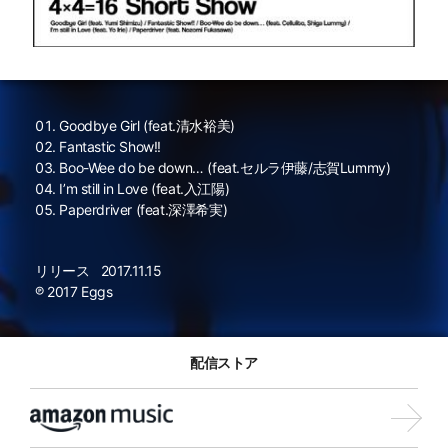
Goodbye Girl (feat.清水裕美)
Fantastic Show!!
Boo-Wee do be down… (feat.セルラ伊藤/志賀Lummy)
I’m still in Love (feat.入江陽)
Paperdriver (feat.深澤希実)
リリース
2017.11.15
℗ 2017 Eggs
配信ストア