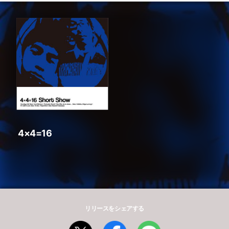
4×4=16
リリースをシェアする