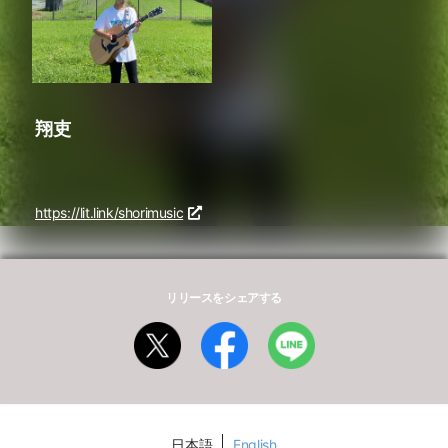
翔吏
https://lit.link/shorimusic
リリースをシェアする
日本語
English