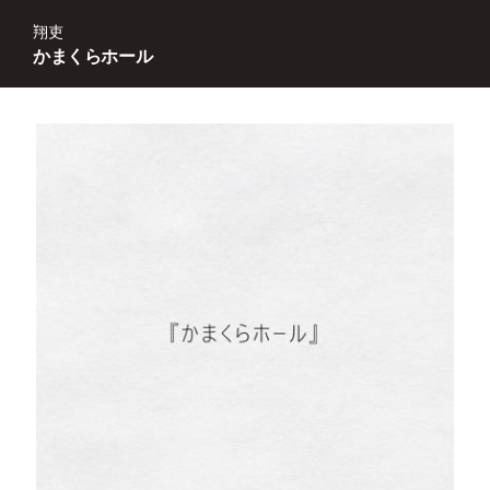
翔吏
かまくらホール