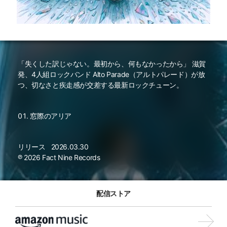
「失くした訳じゃない。最初から、何もなかったから」 滋賀
発、4人組ロックバンド Alto Parade（アルトパレード）が放
つ、切なさと疾走感が交差する最新ロックチューン。
窓際のアリア
リリース
2026.03.30
℗ 2026 Fact Nine Records
配信ストア