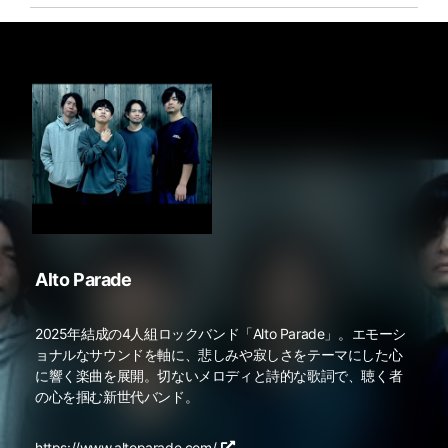
Alto Parade
2025年結成の4人組ロックバンド「Alto Parade」。エモーシ
ョナルなサウンドを軸に、悲しみや寂しさをテーマにした心
に響く楽曲を展開。切ないメロディと詩的な歌詞で、聴く者
の心を掴む新世代バンド。
https://www.altoparade.com/