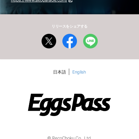
リリースをシェアする
日本語
English
© RecoChoku Co., Ltd.