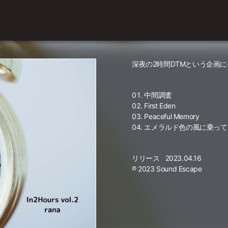
深夜の2時間DTMという企画
中間調査
First Eden
Peaceful Memory
エメラルド色の風に乗って
リリース
2023.04.16
℗ 2023 Sound Escape