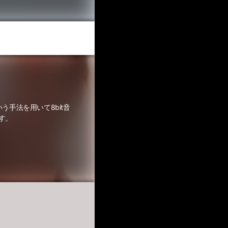
いう手法を用いて8bit音
す。