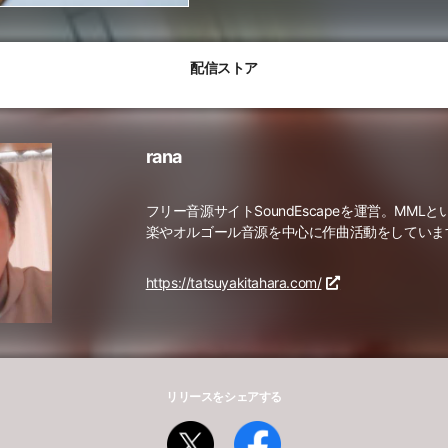
配信ストア
rana
フリー音源サイトSoundEscapeを運営。MMLと
楽やオルゴール音源を中心に作曲活動をしていま
https://tatsuyakitahara.com/
リリースをシェアする