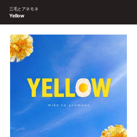
三毛とアネモネ
Yellow