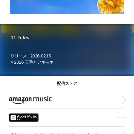
Yellow
リリース
2026.02.15
℗ 2026 三毛とアネモネ
配信ストア