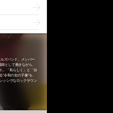
スガールズバンド。メンバー
看護師として働きながら、
ト。「私らしく」と「⾃
“令和の⼥の⼦像”を、
レッシヴなロックサウン