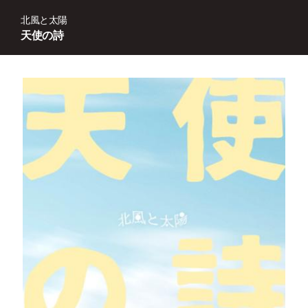
北風と太陽
天使の詩