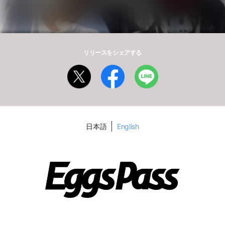
リリースをシェアする
日本語
English