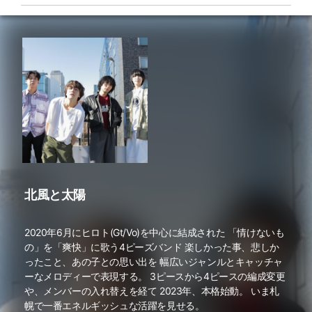
北風と太陽
2020年6月にヒロト(Gt/Vo)を中心に結成された 「情けないも
の」を「爽快」に歌う4ピーズバンド 楽しかった事、悲しか
ったこと、あの子との思い出を 幅広いジャンルとキャッチャ
ーなメロディーで表現する。 3ピースから4ピースの編成変更
や、メンバーの入れ替えを経て 2023年、本格始動。 いま札
幌で一番エネルギッシュな活躍を見せる。