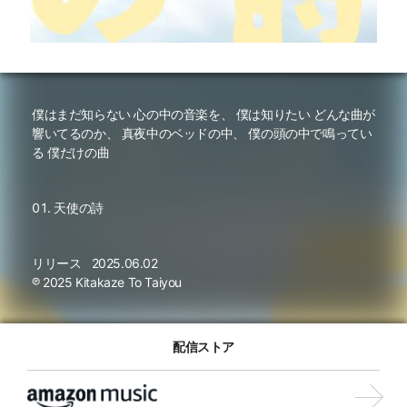
僕はまだ知らない 心の中の音楽を、 僕は知りたい どんな曲が
響いてるのか、 真夜中のベッドの中、 僕の頭の中で鳴ってい
る 僕だけの曲
天使の詩
リリース
2025.06.02
℗ 2025 Kitakaze To Taiyou
配信ストア