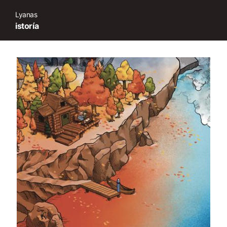
Lyanas
istoría