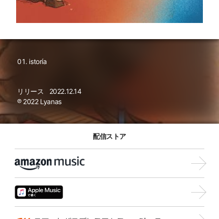
istoría
リリース
2022.12.14
℗ 2022 Lyanas
配信ストア