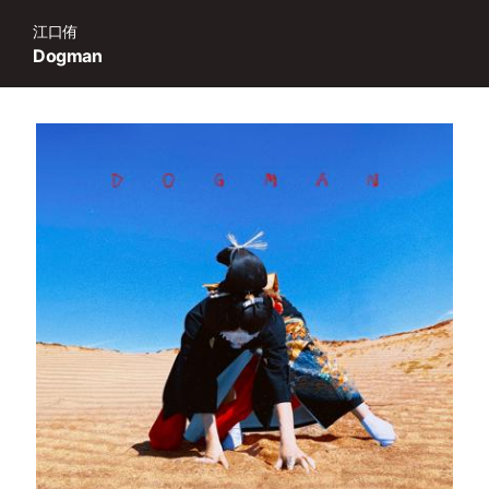
江口侑
Dogman