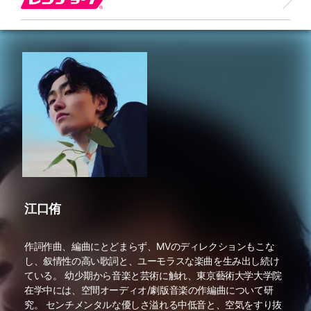
江口侑
作詞作曲、編曲にとどまらず、MVのディレクションもこな
し、叙情性の高い歌詞と、ユーモラスな楽曲を生み出し続け
ている。 幼少期から音楽と芸術に触れ、東京藝術大学大学院
在学中には、空間オーディオ/劇版音楽の作編曲について研
究。 センチメンタルな優しさ溢れる中低音と、空気をすり抜