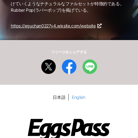
けていくようなナチュラルなファルセットが特徴的である。
Rubber Pop(ラバーポップ)を掲げている。
https://eguchan0227y4.wixsite.com/website
リリースをシェアする
日本語
English