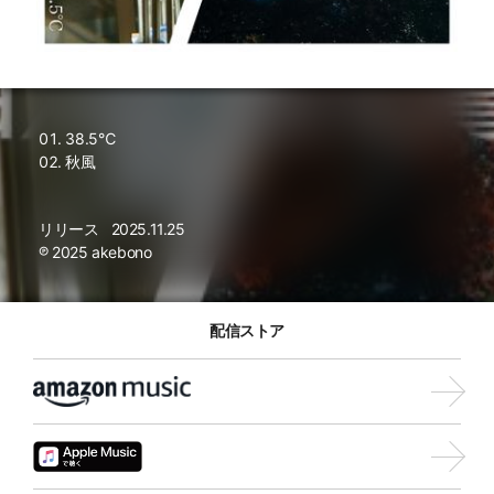
38.5℃
秋風
リリース
2025.11.25
℗ 2025 akebono
配信ストア