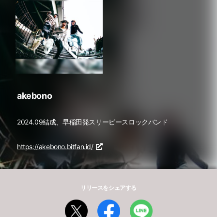
akebono
2024.09結成、早稲田発スリーピースロックバンド
https://akebono.bitfan.id/
リリースをシェアする